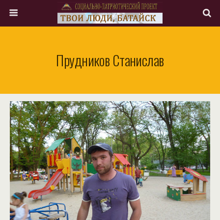
Прудников Станислав